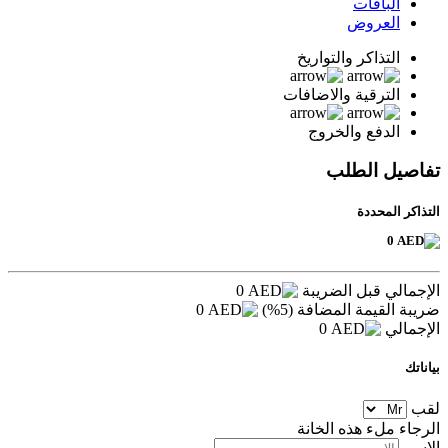
الباقات
العروض
التذاكر والتواريخ
الترقية والاضافات
الدفع والخروج
تفاصيل الطلب
التذاكر المحددة
0
الإجمالي قبل الضريبة
0
ضريبة القيمة المضافة (5%)
0
الإجمالي
0
بياناتك
لقب
الرجاء ملء هذه الخانة
الاسم